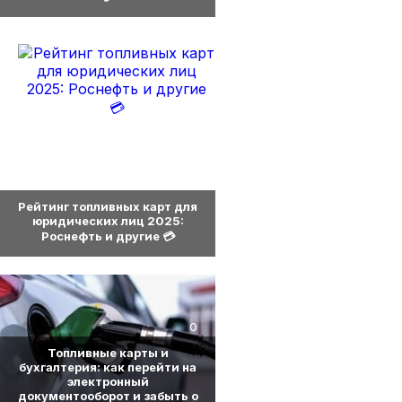
0
Рейтинг топливных карт для
юридических лиц 2025:
Роснефть и другие 💳
0
Топливные карты и
бухгалтерия: как перейти на
электронный
документооборот и забыть о