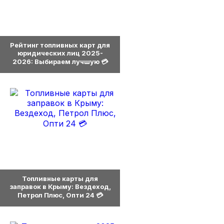
0
Рейтинг топливных карт для
юридических лиц 2025-
2026: Выбираем лучшую 💳
0
Топливные карты для
заправок в Крыму: Вездеход,
Петрол Плюс, Опти 24 💳