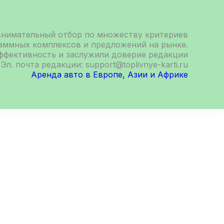
внимательный отбор по множеству критериев
раммных комплексов и предложений на рынке.
эффективность и заслужили доверие редакции
Эл. почта редакции: support@toplivnye-karti.ru
Аренда авто в Европе, Азии и Африке