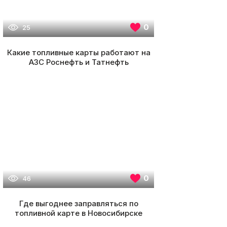
0
25
Какие топливные карты работают на
АЗС Роснефть и Татнефть
0
46
Где выгоднее заправляться по
топливной карте в Новосибирске