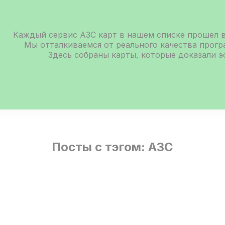
Каждый сервис АЗС карт в нашем списке прошел 
Мы отталкиваемся от реального качества прог
Здесь собраны карты, которые доказали 
Посты с тэгом: АЗС