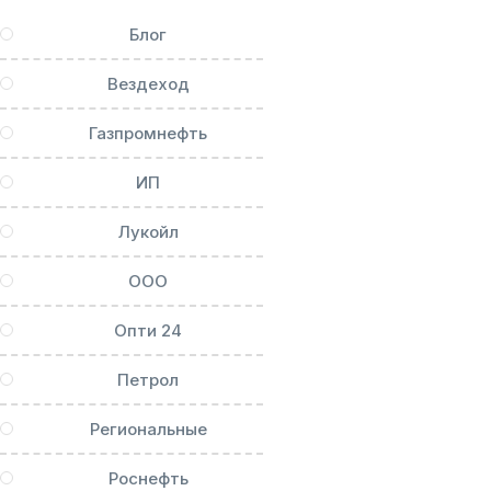
Блог
Вездеход
Газпромнефть
ИП
Лукойл
ООО
Опти 24
Петрол
Региональные
Роснефть