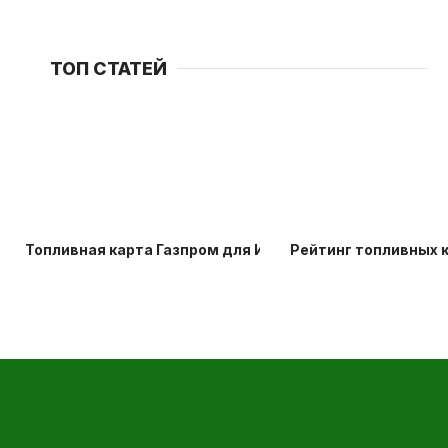
ТОП СТАТЕЙ
Топливная карта Газпром для ИП и карта лояльности АЗ
Рейтинг топливных к