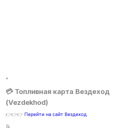
*
💳 Топливная карта Вездеход
(Vezdekhod)
👉👉👉
Перейти на сайт Вездеход
📝