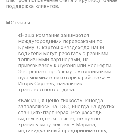
Быстрое пополнение счета и круглосуточная
поддержка клиентов.
📊Отзывы
«Наша компания занимается
междугородними перевозками по
Крыму. С картой «Вездеход» наши
водители могут работать с разными
топливными партнерами, не
привязываясь к Лукойл или Роснефти.
Это решает проблему с «топливными
пустынями» в некоторых районах». –
Игорь Сергеев, начальник
транспортного отдела.
«Как ИП, я ценю гибкость. Иногда
заправляюсь на ТЭС, иногда на других
станциях-партнерах. Все расходы
видны в одном отчете, не нужно
хранить кипу чеков». – Марина,
индивидуальный предприниматель,