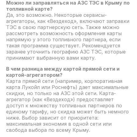
Можно ли заправляться на АЗС ТЭС в Крыму по
топливной карте?
Да, это возможно. Некоторые сервисы-
агрегаторы, как «Вездеход», включают заправки
ТЭС в свою партнерскую сеть. Также можно
рассмотреть возможность оформления карты
напрямую у этого топливного партнера, если
такая программа существует. Рекомендуется
заранее уточнить географию АЗС ТЭС, которые
принимают выбранную вами карту.
В чем разница между картой прямой сети и
картой-агрегатором?
Карта прямой сети (например, корпоративная
карта Лукойл или Роснефть) дает максимальные
скидки, но только на АЗС этой сети. Карта-
агрегатор (как «Вездеход») предоставляет
доступ к множеству топливных партнеров по
единому тарифу, но скидка может быть немного
ниже. Выбор зависит от приоритета:
максимальная экономия в одной сети или
свобода выбора по всему Крыму.