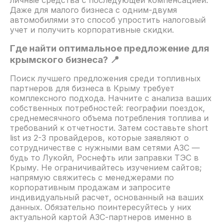
личные средства с последующей компенсацией.
Даже для малого бизнеса с одним-двумя
автомобилями это способ упростить налоговый
учет и получить корпоративные скидки.
Где найти оптимальное предложение для
крымского бизнеса? 📍
Поиск лучшего предложения среди топливных
партнеров для бизнеса в Крыму требует
комплексного подхода. Начните с анализа ваших
собственных потребностей: географии поездок,
среднемесячного объема потребления топлива и
требований к отчетности. Затем составьте short
list из 2-3 провайдеров, которые заявляют о
сотрудничестве с нужными вам сетями АЗС —
будь то Лукойл, Роснефть или заправки ТЭС в
Крыму. Не ограничивайтесь изучением сайтов;
напрямую свяжитесь с менеджерами по
корпоративным продажам и запросите
индивидуальный расчет, основанный на ваших
данных. Обязательно поинтересуйтесь у них
актуальной картой АЗС-партнеров именно в