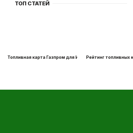
ТОП СТАТЕЙ
Топливная карта Газпром для ИП и карта лояльности АЗ
Рейтинг топливных к