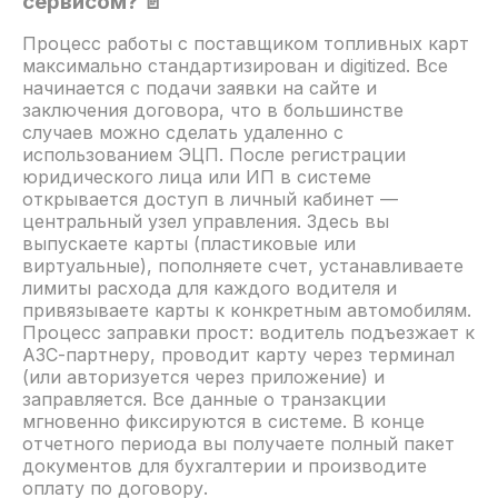
сервисом? 📄
Процесс работы с поставщиком топливных карт
максимально стандартизирован и digitized. Все
начинается с подачи заявки на сайте и
заключения договора, что в большинстве
случаев можно сделать удаленно с
использованием ЭЦП. После регистрации
юридического лица или ИП в системе
открывается доступ в личный кабинет —
центральный узел управления. Здесь вы
выпускаете карты (пластиковые или
виртуальные), пополняете счет, устанавливаете
лимиты расхода для каждого водителя и
привязываете карты к конкретным автомобилям.
Процесс заправки прост: водитель подъезжает к
АЗС-партнеру, проводит карту через терминал
(или авторизуется через приложение) и
заправляется. Все данные о транзакции
мгновенно фиксируются в системе. В конце
отчетного периода вы получаете полный пакет
документов для бухгалтерии и производите
оплату по договору.