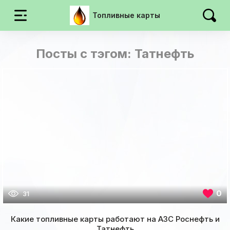
Топливные карты
Посты с тэгом: Татнефть
0
31
Какие топливные карты работают на АЗС Роснефть и
Татнефть