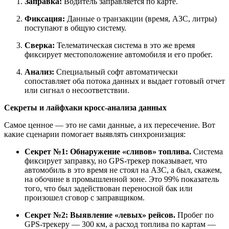
Заправка:
Водитель заправляется по карте.
Фиксация:
Данные о транзакции (время, АЗС, литры)
поступают в общую систему.
Сверка:
Телематическая система в это же время
фиксирует местоположение автомобиля и его пробег.
Анализ:
Специальный софт автоматически
сопоставляет оба потока данных и выдает готовый отчет
или сигнал о несоответствии.
Секреты и лайфхаки кросс-анализа данных
Самое ценное — это не сами данные, а их пересечение. Вот
какие сценарии помогает выявлять синхронизация:
Секрет №1: Обнаружение «сливов» топлива.
Система
фиксирует заправку, но GPS-трекер показывает, что
автомобиль в это время не стоял на АЗС, а был, скажем,
на обочине в промышленной зоне. Это 99% показатель
того, что был задействован переносной бак или
произошел сговор с заправщиком.
Секрет №2: Выявление «левых» рейсов.
Пробег по
GPS-трекеру — 300 км, а расход топлива по картам —