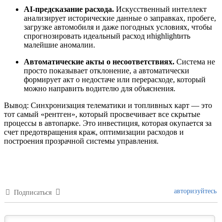
AI-предсказание расхода.
Искусственный интеллект
анализирует исторические данные о заправках, пробеге,
загрузке автомобиля и даже погодных условиях, чтобы
спрогнозировать идеальный расход иhighlightить
малейшие аномалии.
Автоматические акты о несоответствиях.
Система не
просто показывает отклонение, а автоматически
формирует акт о недостаче или перерасходе, который
можно направить водителю для объяснения.
Вывод: Синхронизация телематики и топливных карт — это
тот самый «рентген», который просвечивает все скрытые
процессы в автопарке. Это инвестиция, которая окупается за
счет предотвращения краж, оптимизации расходов и
построения прозрачной системы управления.
авторизуйтесь
Подписаться