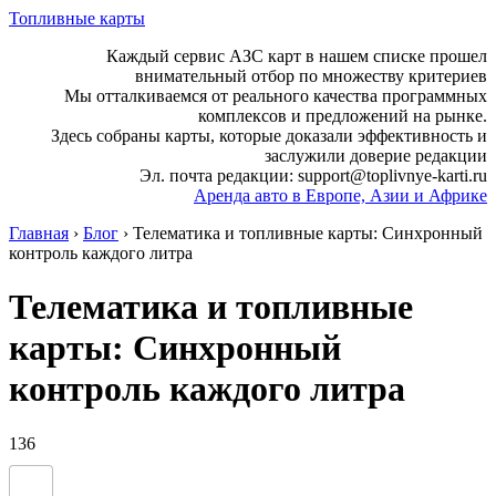
Топливные карты
Каждый сервис АЗС карт в нашем списке прошел
внимательный отбор по множеству критериев
Мы отталкиваемся от реального качества программных
комплексов и предложений на рынке.
Здесь собраны карты, которые доказали эффективность и
заслужили доверие редакции
Эл. почта редакции: support@toplivnye-karti.ru
Аренда авто в Европе, Азии и Африке
Главная
›
Блог
›
Телематика и топливные карты: Синхронный
контроль каждого литра
Телематика и топливные
карты: Синхронный
контроль каждого литра
136