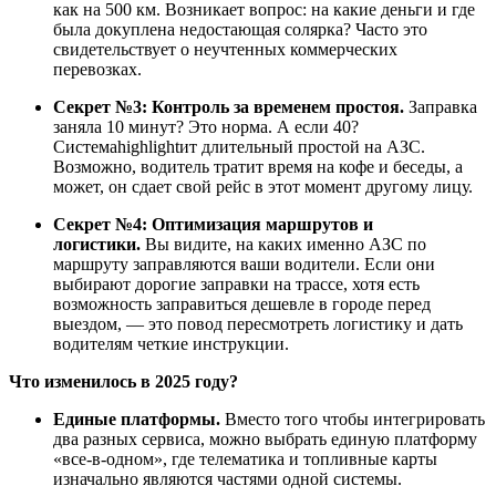
как на 500 км. Возникает вопрос: на какие деньги и где
была докуплена недостающая солярка? Часто это
свидетельствует о неучтенных коммерческих
перевозках.
Секрет №3: Контроль за временем простоя.
Заправка
заняла 10 минут? Это норма. А если 40?
Системаhighlightит длительный простой на АЗС.
Возможно, водитель тратит время на кофе и беседы, а
может, он сдает свой рейс в этот момент другому лицу.
Секрет №4: Оптимизация маршрутов и
логистики.
Вы видите, на каких именно АЗС по
маршруту заправляются ваши водители. Если они
выбирают дорогие заправки на трассе, хотя есть
возможность заправиться дешевле в городе перед
выездом, — это повод пересмотреть логистику и дать
водителям четкие инструкции.
Что изменилось в 2025 году?
Единые платформы.
Вместо того чтобы интегрировать
два разных сервиса, можно выбрать единую платформу
«все-в-одном», где телематика и топливные карты
изначально являются частями одной системы.